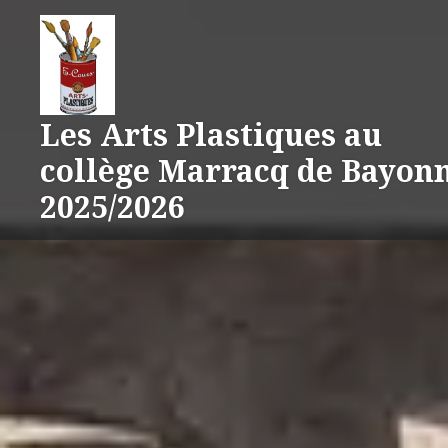
Aller
au
contenu
Les Arts Plastiques au
collège Marracq de Bayon
2025/2026