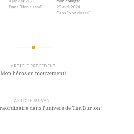
4 janvier 2021
mon collège!
Dans "Non classé"
25 avril 2024
Dans "Non classé"
ARTICLE PRÉCÉDENT
Mon héros en mouvement!
ARTICLE SUIVANT
raordinaire dans l’univers de Tim Burton!