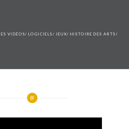
ES VIDÉOS/ LOGICIELS/ JEUX/ HISTOIRE DES ARTS/