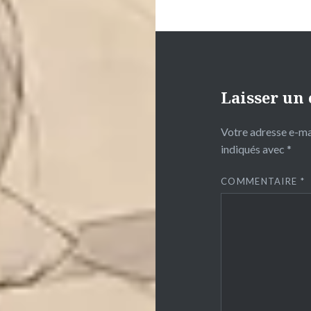
Laisser un
Votre adresse e-mai
indiqués avec
*
COMMENTAIRE
*