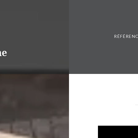
RÉFÉRENC
ne