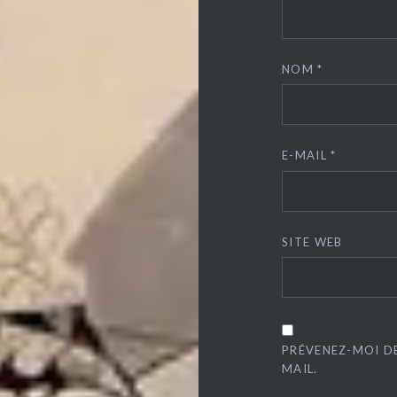
NOM
*
E-MAIL
*
SITE WEB
PRÉVENEZ-MOI D
MAIL.