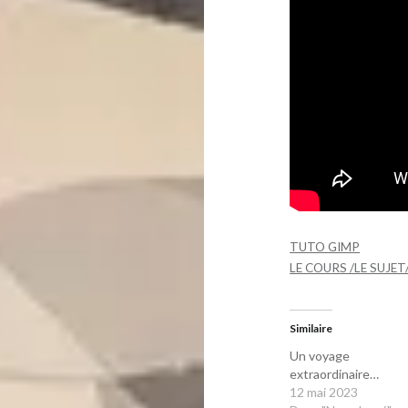
TUTO GIMP
LE COURS /LE SUJET
Similaire
Un voyage
extraordinaire…
12 mai 2023