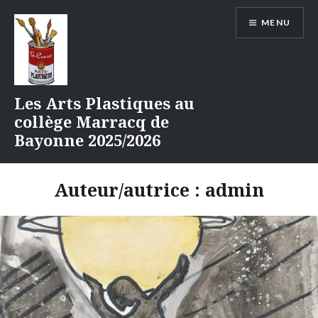
Aller
MENU
au
contenu
Les Arts Plastiques au
collège Marracq de
Bayonne 2025/2026
Auteur/autrice :
admin