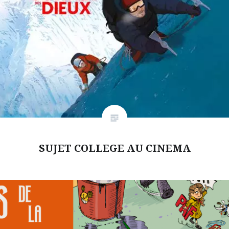
SUJET COLLEGE AU CINEMA