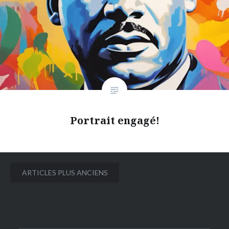
Portrait engagé!
Navigation
ARTICLES PLUS ANCIENS
des
articles