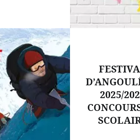
FESTIV
D’ANGOUL
2025/20
CONCOURS
SCOLAI