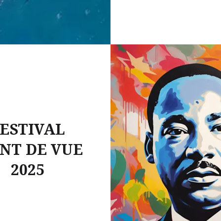
ESTIVAL
NT DE VUE
2025