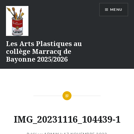
Aller
MENU
au
contenu
Les Arts Plastiques au
collège Marracq de
Bayonne 2025/2026
IMG_20231116_104439-1