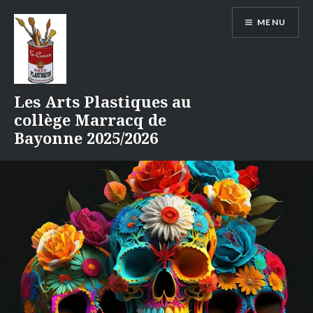
Aller
MENU
au
contenu
Les Arts Plastiques au
collège Marracq de
Bayonne 2025/2026