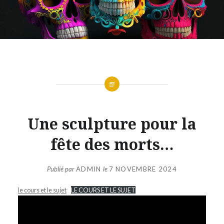
Une sculpture pour la
fête des morts…
Publié par
ADMIN
le
7 NOVEMBRE 2024
le cours et le sujet
LE COURS ET LE SUJET