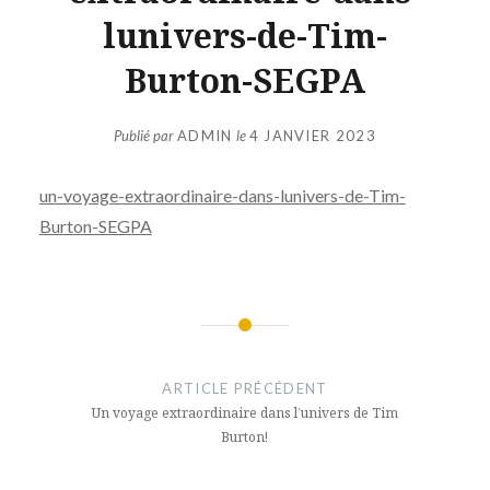
lunivers-de-Tim-
Burton-SEGPA
Publié par
ADMIN
le
4 JANVIER 2023
un-voyage-extraordinaire-dans-lunivers-de-Tim-
Burton-SEGPA
Navigation
de
ARTICLE PRÉCÉDENT
l’article
Un voyage extraordinaire dans l’univers de Tim
Burton!