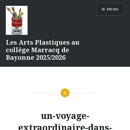
Aller
MENU
au
contenu
Les Arts Plastiques au
collège Marracq de
Bayonne 2025/2026
un-voyage-
extraordinaire-dans-