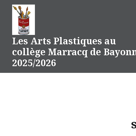
Aller
au
contenu
Les Arts Plastiques au
collège Marracq de Bayon
2025/2026