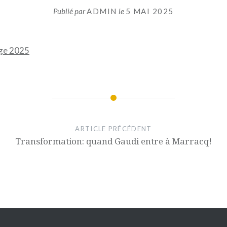
Publié par
ADMIN
le
5 MAI 2025
age 2025
ARTICLE PRÉCÉDENT
Transformation: quand Gaudi entre à Marracq!