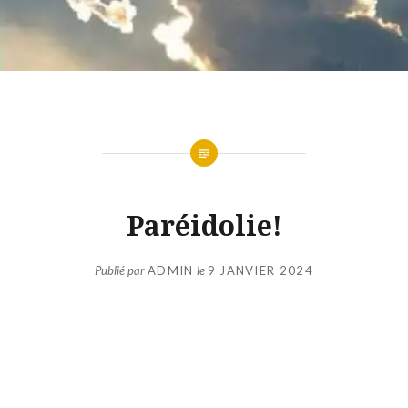
Paréidolie!
Publié par
ADMIN
le
9 JANVIER 2024