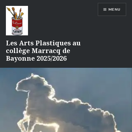
Aller
MENU
au
contenu
Les Arts Plastiques au
collège Marracq de
Bayonne 2025/2026