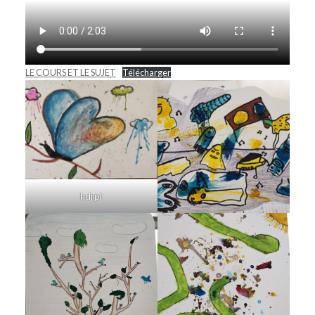
LE COURS ET LE SUJET
Télécharger
hdrpl