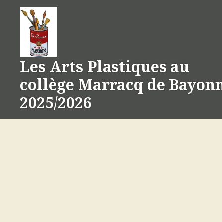
Aller
au
contenu
Les Arts Plastiques au
collège Marracq de Bayon
2025/2026