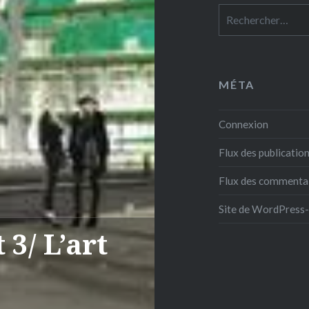
Rechercher :
MÉTA
Connexion
Flux des publicatio
Flux des commenta
Site de WordPress
 3/ L’art