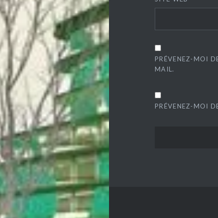
PRÉVENEZ-MOI D
MAIL.
PRÉVENEZ-MOI DE