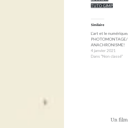
TUTO GIMP
Similaire
L’art et le numérique
PHOTOMONTAGE/
ANACHRONISME!
4 janvier 2021
Dans "Non classé"
Navigation
de
l’article
Un film