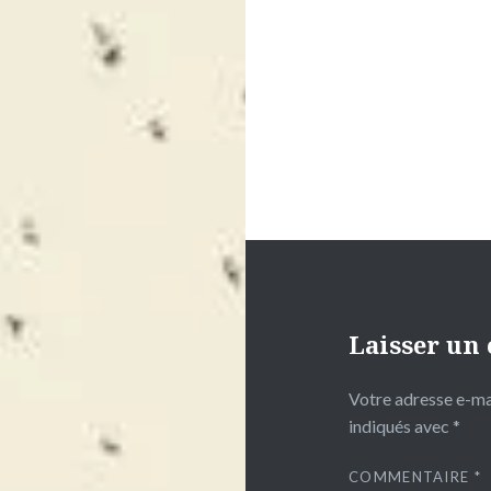
Laisser un
Votre adresse e-mai
indiqués avec
*
COMMENTAIRE
*