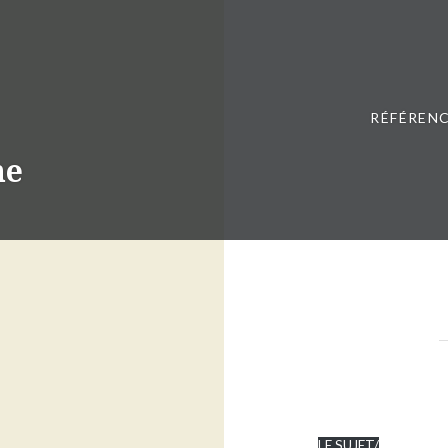
RÉFÉRENC
ne
LE SUJET/