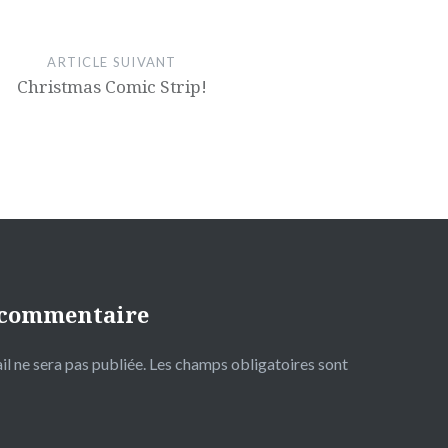
ARTICLE SUIVANT
Christmas Comic Strip!
 commentaire
l ne sera pas publiée.
Les champs obligatoires sont