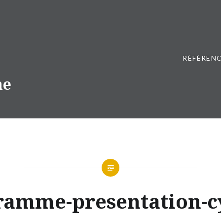
RÉFÉRENC
ne
ramme-presentation-cy