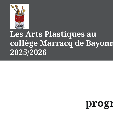
Aller
au
contenu
Les Arts Plastiques au
collège Marracq de Bayon
2025/2026
prog