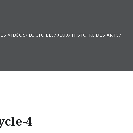
ES VIDÉOS/ LOGICIELS/ JEUX/ HISTOIRE DES ARTS/
cle-4