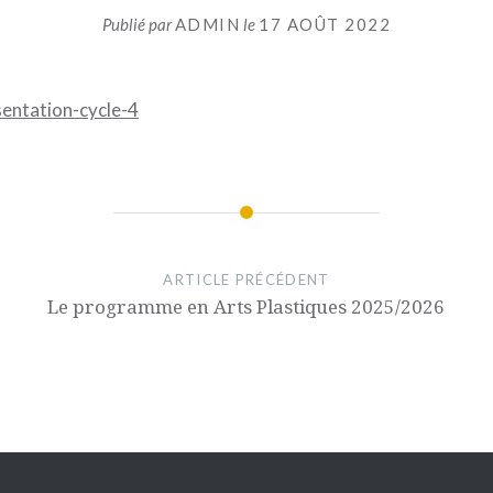
Publié par
ADMIN
le
17 AOÛT 2022
ntation-cycle-4
ARTICLE PRÉCÉDENT
Le programme en Arts Plastiques 2025/2026