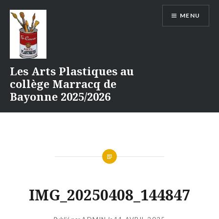
Aller
MENU
au
contenu
Les Arts Plastiques au
collège Marracq de
Bayonne 2025/2026
IMG_20250408_144847