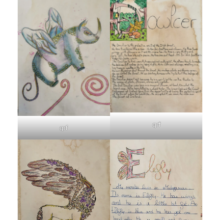
qrf
qrf