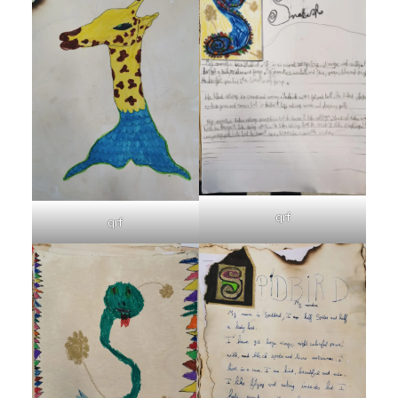
qrf
qrf