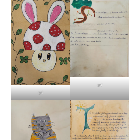
qrf
qrf