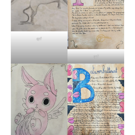
qrf
qrf