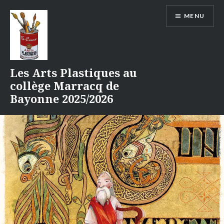
Aller
MENU
au
contenu
Les Arts Plastiques au
collège Marracq de
Bayonne 2025/2026