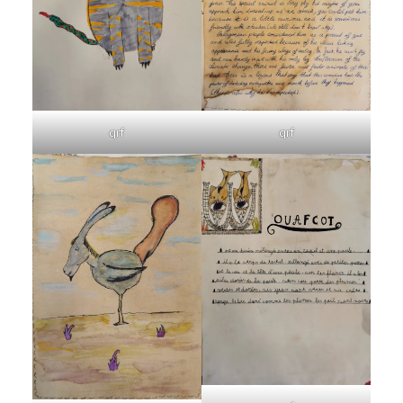
qrf
qrf