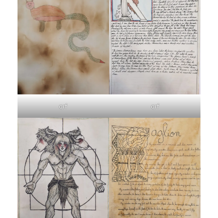
qrf
qrf