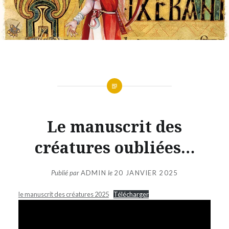
Le manuscrit des
créatures oubliées…
Publié par
ADMIN
le
20 JANVIER 2025
le manuscrit des créatures 2025
Télécharger