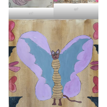
qrf
qrf