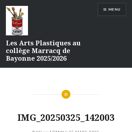
Aller
MENU
au
contenu
Les Arts Plastiques au
collège Marracq de
Bayonne 2025/2026
IMG_20250325_142003