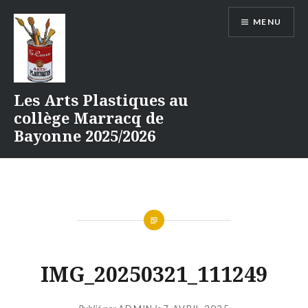
Aller
MENU
au
contenu
Les Arts Plastiques au
collège Marracq de
Bayonne 2025/2026
IMG_20250321_111249