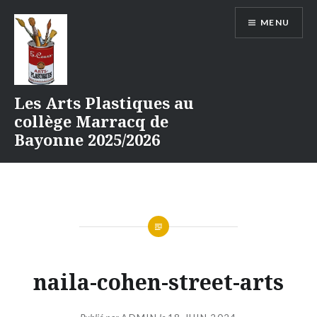
Aller
MENU
au
contenu
Les Arts Plastiques au
collège Marracq de
Bayonne 2025/2026
naila-cohen-street-arts