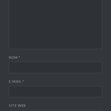
NOM
*
E-MAIL
*
SITE WEB