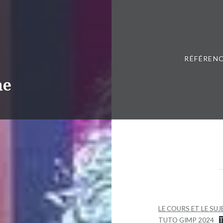
RÉFÉRENC
ne
LE COURS ET LE SUJ
TUTO GIMP 2024
T