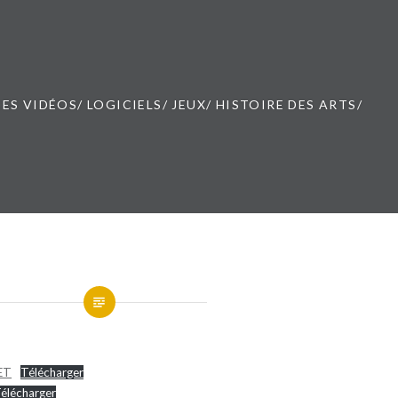
ES VIDÉOS/ LOGICIELS/ JEUX/ HISTOIRE DES ARTS/
ET
Télécharger
élécharger