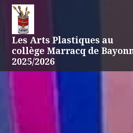
Aller
au
contenu
Les Arts Plastiques au
collège Marracq de Bayon
2025/2026