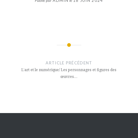
Publié par
ADMIN
le
18 JUIN 2024
Navigation
de
ARTICLE PRÉCÉDENT
l’article
L’art et le numérique/ Les personnages et figures des
œuvres…