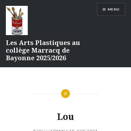
Aller
MENU
au
contenu
Les Arts Plastiques au
collège Marracq de
Bayonne 2025/2026
Lou