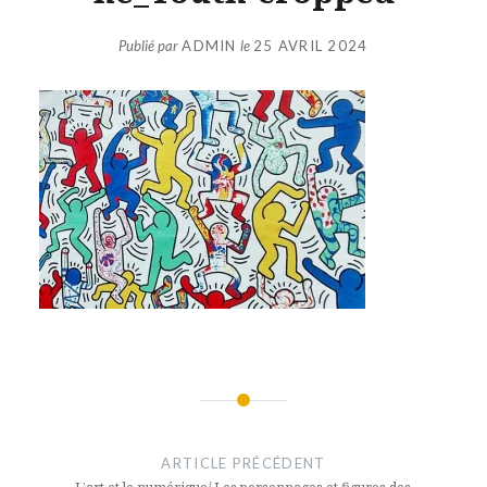
Publié par
ADMIN
le
25 AVRIL 2024
Navigation
de
ARTICLE PRÉCÉDENT