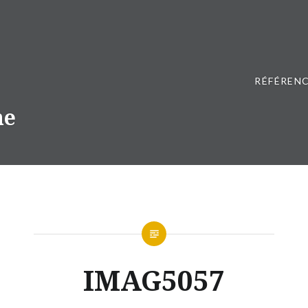
RÉFÉRENC
ne
IMAG5057