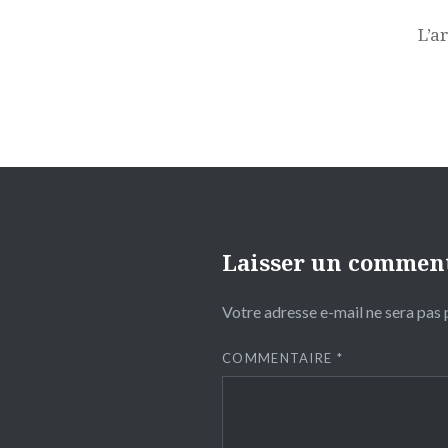
de
l’article
L’a
Laisser un commen
Votre adresse e-mail ne sera pas 
COMMENTAIRE
*