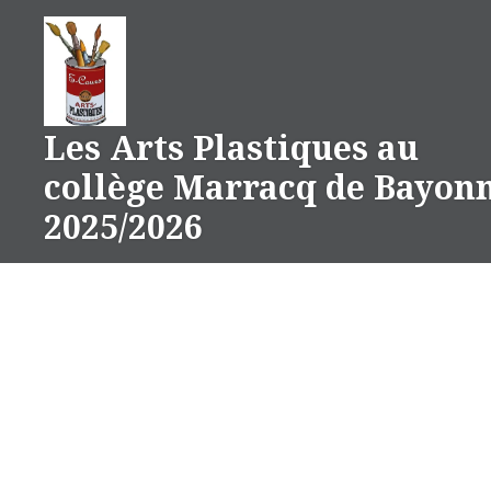
Aller
au
contenu
Les Arts Plastiques au
collège Marracq de Bayon
2025/2026