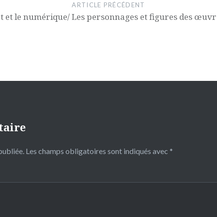
ARTICLE PRÉCÉDENT
rt et le numérique/ Les personnages et figures des œuv
taire
publiée.
Les champs obligatoires sont indiqués avec
*