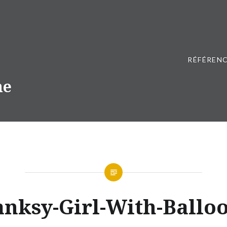
RÉFÉRENC
ne
anksy-Girl-With-Balloo