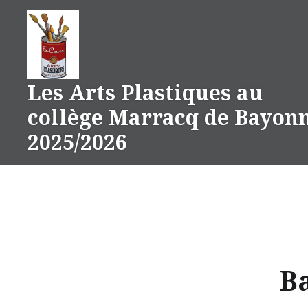
Aller
au
contenu
Les Arts Plastiques au
collège Marracq de Bayon
2025/2026
B