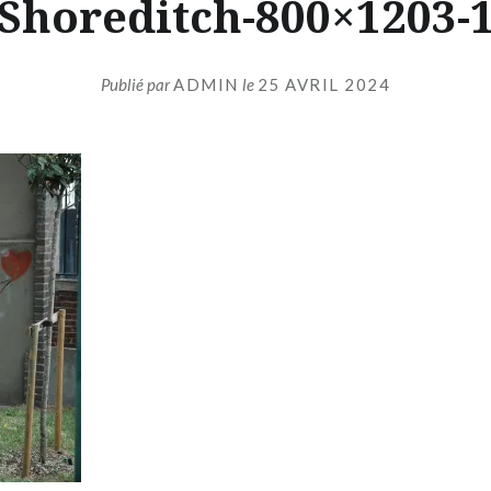
Shoreditch-800×1203-
Publié par
ADMIN
le
25 AVRIL 2024