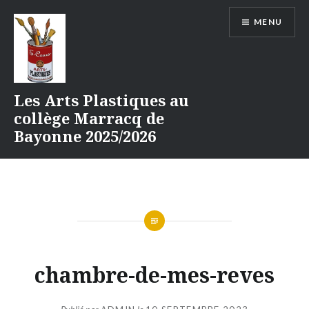
Aller
MENU
au
contenu
Les Arts Plastiques au
collège Marracq de
Bayonne 2025/2026
chambre-de-mes-reves