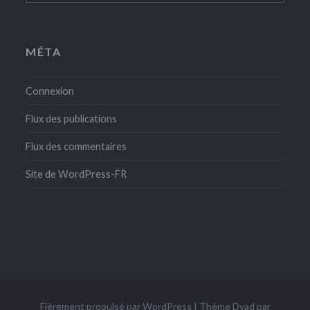
MÉTA
Connexion
Flux des publications
Flux des commentaires
Site de WordPress-FR
Fièrement propulsé par WordPress
|
Thème Dyad par