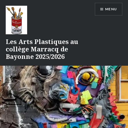
Aller
MENU
au
contenu
Les Arts Plastiques au
collège Marracq de
Bayonne 2025/2026