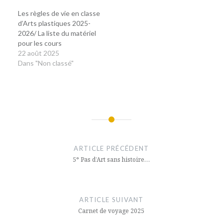
Les règles de vie en classe
d’Arts plastiques 2025-
2026/ La liste du matériel
pour les cours
22 août 2025
Dans "Non classé"
Navigation
de
ARTICLE PRÉCÉDENT
l’article
5° Pas d’Art sans histoire…
ARTICLE SUIVANT
Carnet de voyage 2025