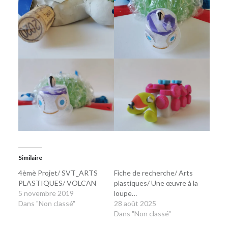
Similaire
4èmè Projet/ SVT_ARTS
Fiche de recherche/ Arts
PLASTIQUES/ VOLCAN
plastiques/ Une œuvre à la
5 novembre 2019
loupe…
Dans "Non classé"
28 août 2025
Dans "Non classé"