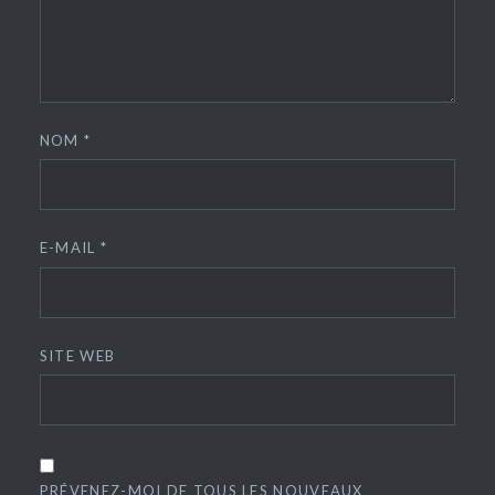
NOM
*
E-MAIL
*
SITE WEB
PRÉVENEZ-MOI DE TOUS LES NOUVEAUX