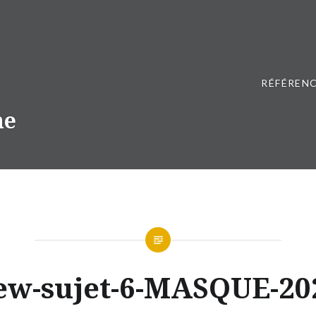
RÉFÉRENC
ne
ew-sujet-6-MASQUE-20