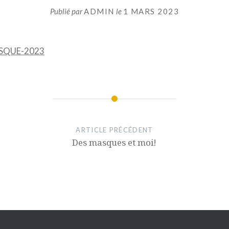
Publié par
ADMIN
le
1 MARS 2023
ASQUE-2023
ARTICLE PRÉCÉDENT
Des masques et moi!