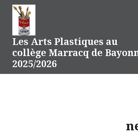
Aller
au
contenu
Les Arts Plastiques au
collège Marracq de Bayon
2025/2026
n