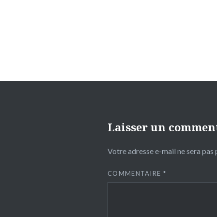
de
l’article
Laisser un commen
Votre adresse e-mail ne sera pas 
COMMENTAIRE
*