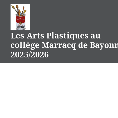
Aller
au
contenu
Les Arts Plastiques au
collège Marracq de Bayon
2025/2026