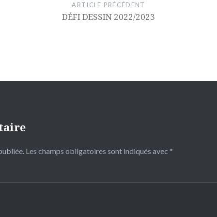
ARTICLE PRÉCÉDENT
DÉFI DESSIN 2022/2023
taire
publiée.
Les champs obligatoires sont indiqués avec
*