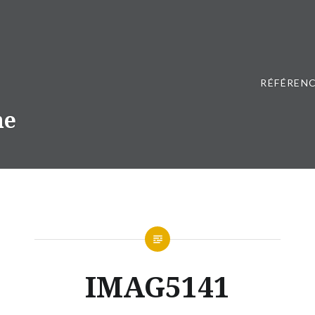
RÉFÉRENC
ne
IMAG5141