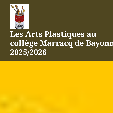
Aller
au
contenu
Les Arts Plastiques au
collège Marracq de Bayon
2025/2026