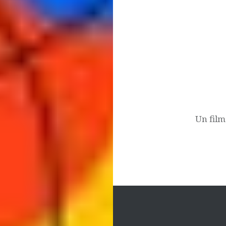
Navigation
de
l’article
Un film