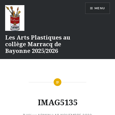
Aller
MENU
au
contenu
Les Arts Plastiques au
collège Marracq de
Bayonne 2025/2026
IMAG5135