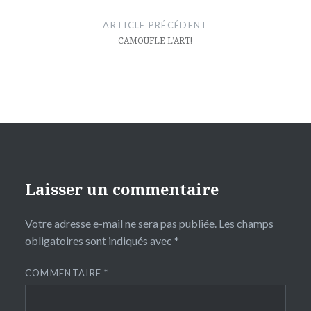
de
ARTICLE PRÉCÉDENT
l’article
CAMOUFLE L’ART!
Laisser un commentaire
Votre adresse e-mail ne sera pas publiée.
Les champs
obligatoires sont indiqués avec
*
COMMENTAIRE
*