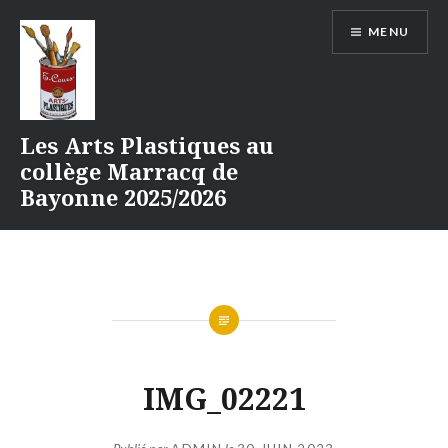
Aller
MENU
au
contenu
Les Arts Plastiques au
collège Marracq de
Bayonne 2025/2026
IMG_02221