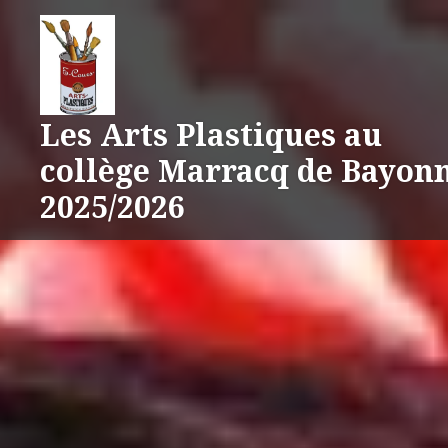
Aller
au
contenu
Les Arts Plastiques au
collège Marracq de Bayon
2025/2026