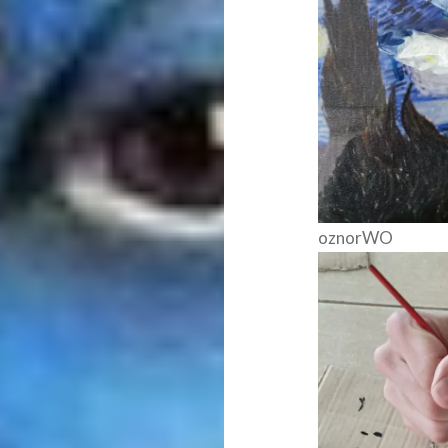
oznorWO