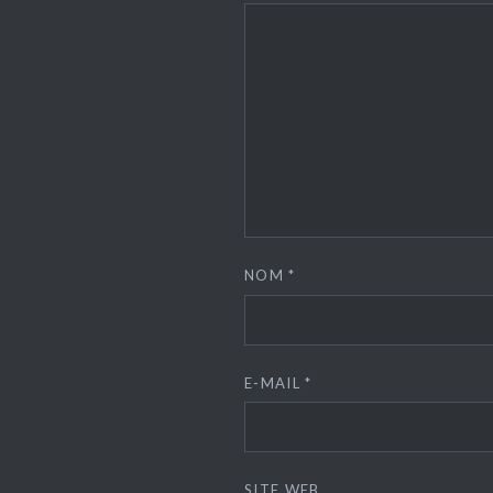
NOM
*
E-MAIL
*
SITE WEB