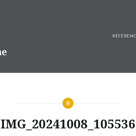
RÉFÉRENC
ne
IMG_20241008_105536