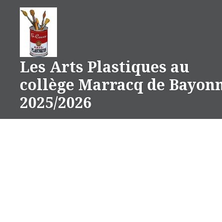
Aller
au
contenu
Les Arts Plastiques au
collège Marracq de Bayon
2025/2026