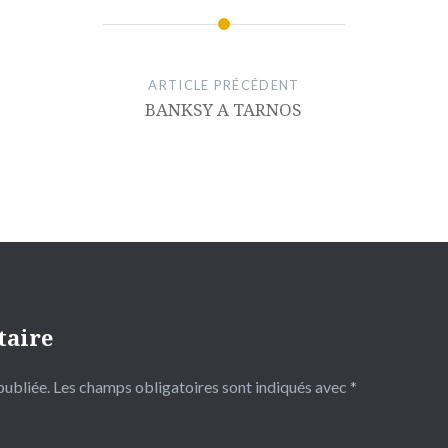
ARTICLE PRÉCÉDENT
BANKSY A TARNOS
taire
publiée.
Les champs obligatoires sont indiqués avec
*