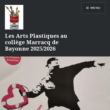
Aller
MENU
au
contenu
Les Arts Plastiques au
collège Marracq de
Bayonne 2025/2026