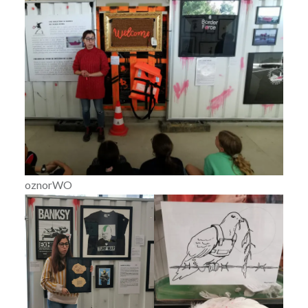
oznorWO