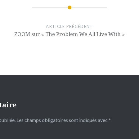
ARTICLE PRÉCÉDENT
ZOOM sur « The Problem We All Live With »
taire
publiée.
Les champs obligatoires sont indiqués avec
*