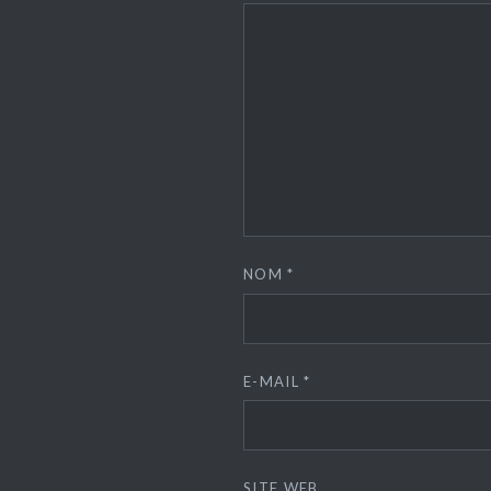
NOM
*
E-MAIL
*
SITE WEB