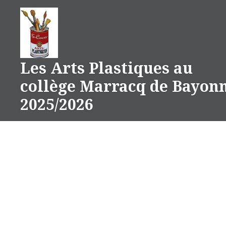
Aller
au
contenu
Les Arts Plastiques au
collège Marracq de Bayon
2025/2026