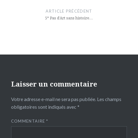
de
ARTICLE PRÉCÉDENT
l’article
5° Pas d’Art sans histoire…
Laisser un commentaire
Votre adresse e-mail ne sera pas publiée.
Les champs
obligatoires sont indiqués avec
*
COMMENTAIRE
*