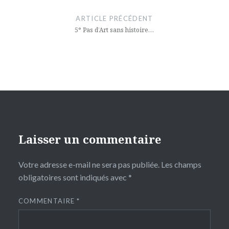
de
ARTICLE PRÉCÉDENT
l’article
5° Pas d’Art sans histoire…
Laisser un commentaire
Votre adresse e-mail ne sera pas publiée.
Les champs
obligatoires sont indiqués avec
*
COMMENTAIRE
*