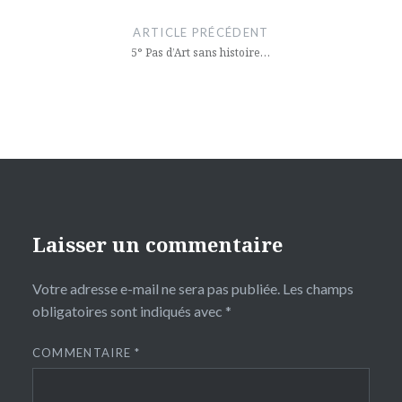
de
ARTICLE PRÉCÉDENT
l’article
5° Pas d’Art sans histoire…
Laisser un commentaire
Votre adresse e-mail ne sera pas publiée.
Les champs
obligatoires sont indiqués avec
*
COMMENTAIRE
*