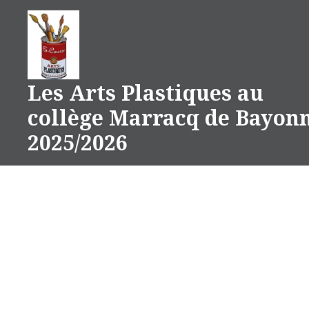
Aller
au
contenu
Les Arts Plastiques au
collège Marracq de Bayon
2025/2026