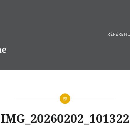
RÉFÉRENC
ne
IMG_20260202_101322