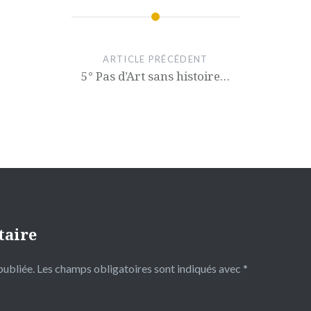
ARTICLE PRÉCÉDENT
5° Pas d’Art sans histoire…
taire
publiée.
Les champs obligatoires sont indiqués avec
*