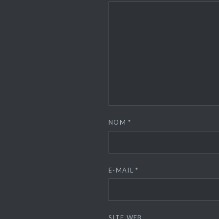
NOM
*
E-MAIL
*
SITE WEB