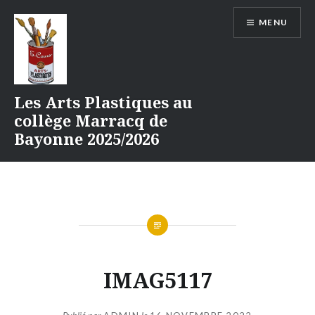
Aller
MENU
au
contenu
Les Arts Plastiques au
collège Marracq de
Bayonne 2025/2026
IMAG5117