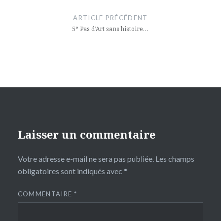
de
ARTICLE PRÉCÉDENT
l’article
5° Pas d’Art sans histoire…
Laisser un commentaire
Votre adresse e-mail ne sera pas publiée.
Les champs
obligatoires sont indiqués avec
*
COMMENTAIRE
*