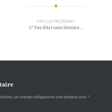
ARTICLE PRÉCÉDENT
5° Pas d’Art sans histoire…
taire
publiée.
Les champs obligatoires sont indiqués avec
*