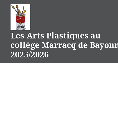
Aller
au
contenu
Les Arts Plastiques au
collège Marracq de Bayon
2025/2026