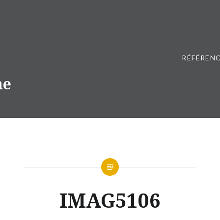
RÉFÉRENC
ne
IMAG5106