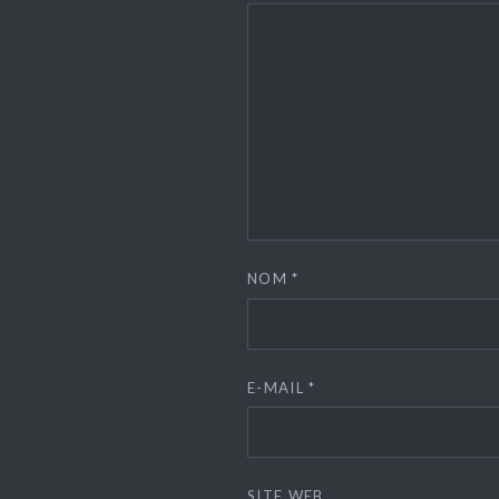
NOM
*
E-MAIL
*
SITE WEB