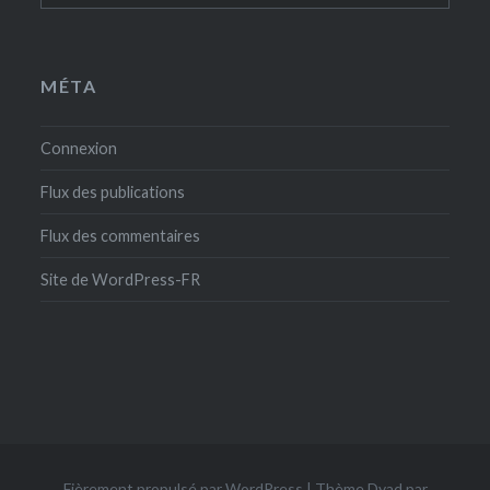
MÉTA
Connexion
Flux des publications
Flux des commentaires
Site de WordPress-FR
Fièrement propulsé par WordPress
|
Thème Dyad par