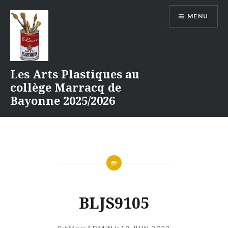
Aller
MENU
au
contenu
Les Arts Plastiques au
collège Marracq de
Bayonne 2025/2026
BLJS9105