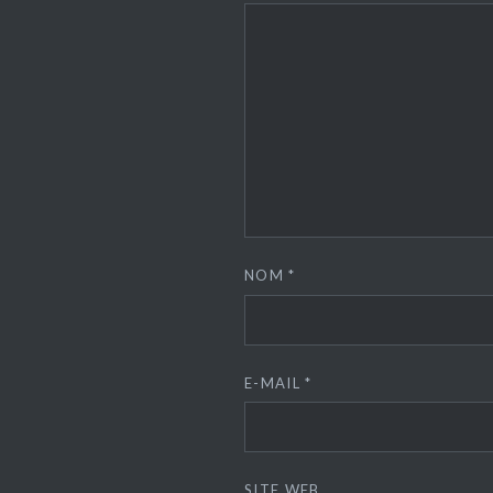
NOM
*
E-MAIL
*
SITE WEB