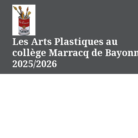
Aller
au
contenu
Les Arts Plastiques au
collège Marracq de Bayon
2025/2026