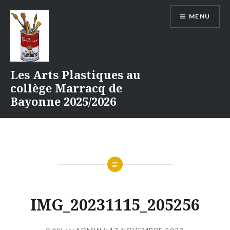
Aller
MENU
au
contenu
Les Arts Plastiques au
collège Marracq de
Bayonne 2025/2026
IMG_20231115_205256