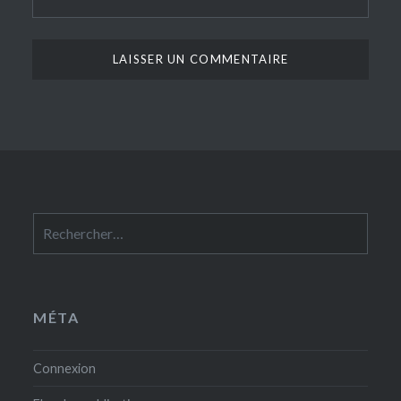
Rechercher :
MÉTA
Connexion