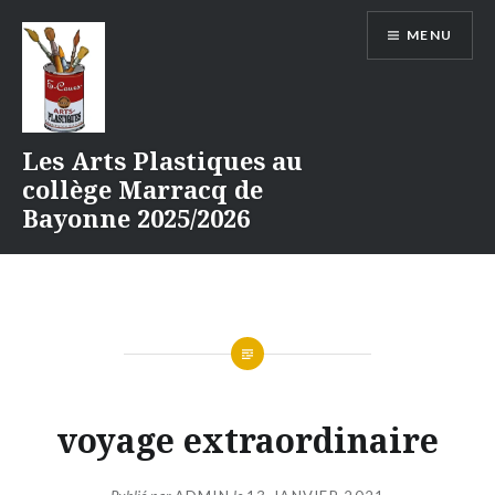
Aller
MENU
au
contenu
Les Arts Plastiques au
collège Marracq de
Bayonne 2025/2026
voyage extraordinaire