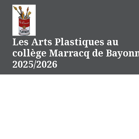
Aller
au
contenu
Les Arts Plastiques au
collège Marracq de Bayon
2025/2026