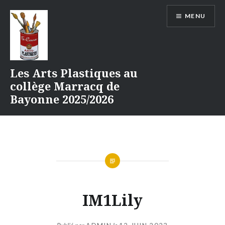
Aller
MENU
au
contenu
Les Arts Plastiques au
collège Marracq de
Bayonne 2025/2026
IM1Lily