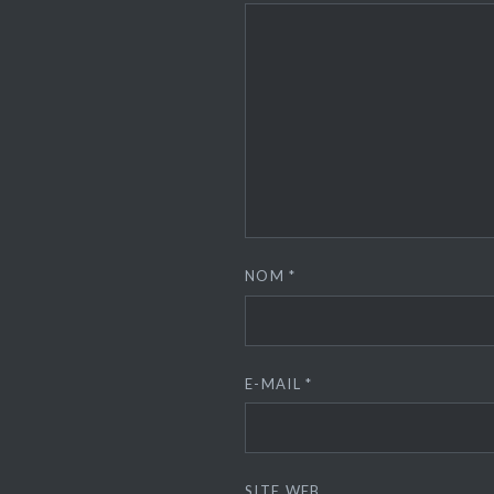
NOM
*
E-MAIL
*
SITE WEB