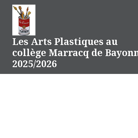
Aller
au
contenu
Les Arts Plastiques au
collège Marracq de Bayon
2025/2026