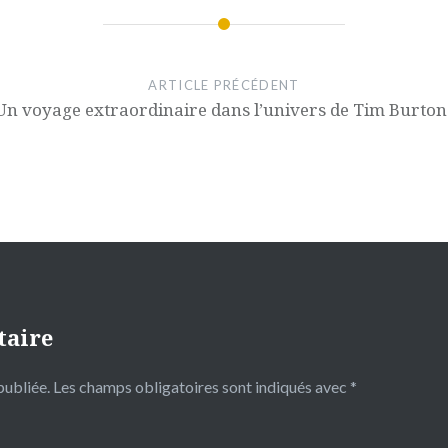
ARTICLE PRÉCÉDENT
Un voyage extraordinaire dans l’univers de Tim Burton
taire
publiée.
Les champs obligatoires sont indiqués avec
*