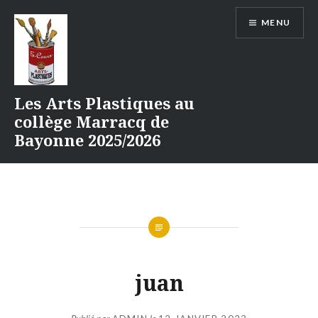
Aller
MENU
au
contenu
Les Arts Plastiques au
collège Marracq de
Bayonne 2025/2026
juan