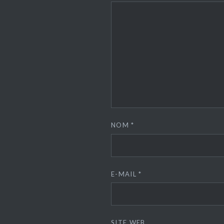
NOM
*
E-MAIL
*
SITE WEB