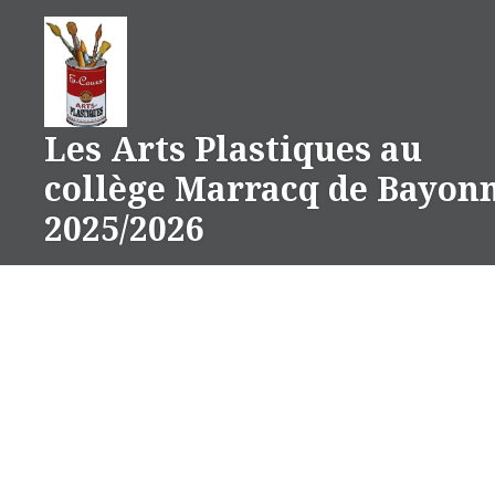
Aller
au
contenu
Les Arts Plastiques au
collège Marracq de Bayon
2025/2026