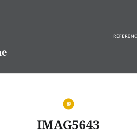
RÉFÉRENC
ne
IMAG5643