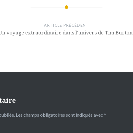
ARTICLE PRÉCÉDENT
Un voyage extraordinaire dans l’univers de Tim Burton
taire
publiée.
Les champs obligatoires sont indiqués avec
*