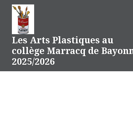
Aller
au
contenu
Les Arts Plastiques au
collège Marracq de Bayon
2025/2026