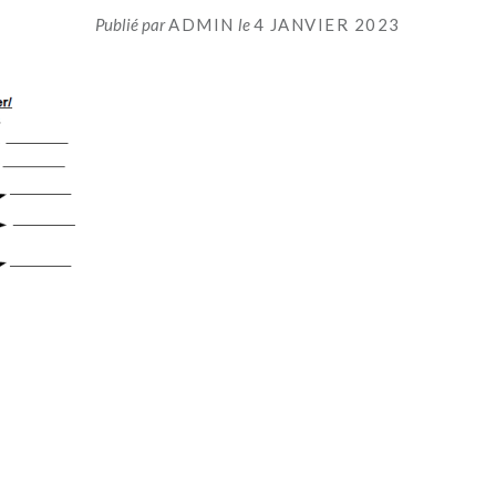
Publié par
ADMIN
le
4 JANVIER 2023