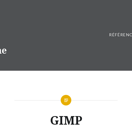
RÉFÉRENC
ne
GIMP