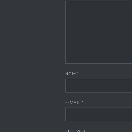
NOM
*
E-MAIL
*
SITE WEB