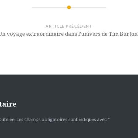
ARTICLE PRÉCÉDENT
Un voyage extraordinaire dans l’univers de Tim Burton
taire
publiée.
Les champs obligatoires sont indiqués avec
*