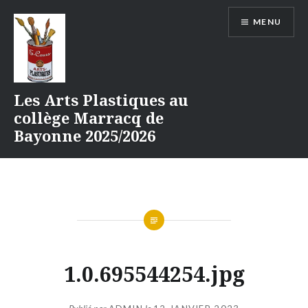
Aller
MENU
au
contenu
Les Arts Plastiques au
collège Marracq de
Bayonne 2025/2026
1.0.695544254.jpg