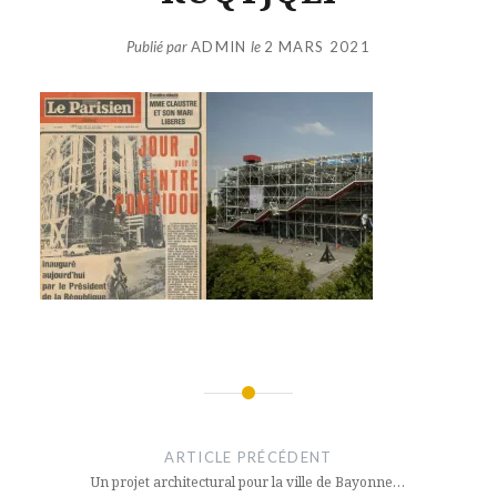
Publié par
ADMIN
le
2 MARS 2021
Navigation
de
ARTICLE PRÉCÉDENT
l’article
Un projet architectural pour la ville de Bayonne…