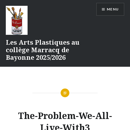
Aller
MENU
au
contenu
Les Arts Plastiques au
collège Marracq de
Bayonne 2025/2026
The-Problem-We-All-
Live-With3