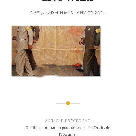
Publié par
ADMIN
le
13 JANVIER 2021
Navigation
de
ARTICLE PRÉCÉDENT
l’article
Un film d’animation pour défendre les Droits de
l’Homme.